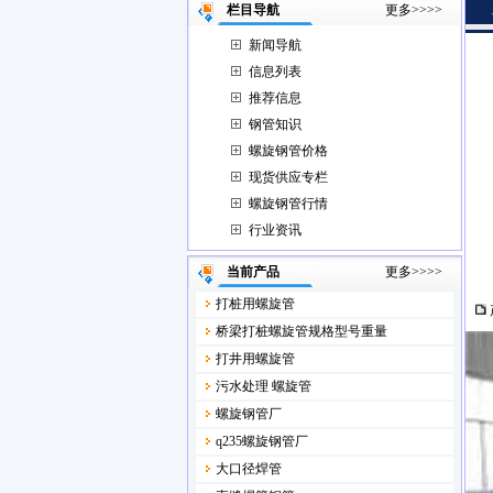
栏目导航
更多>>>>
新闻导航
信息列表
推荐信息
钢管知识
螺旋钢管价格
现货供应专栏
螺旋钢管行情
行业资讯
当前产品
更多>>>>
打桩用螺旋管
桥梁打桩螺旋管规格型号重量
打井用螺旋管
污水处理 螺旋管
螺旋钢管厂
q235螺旋钢管厂
大口径焊管