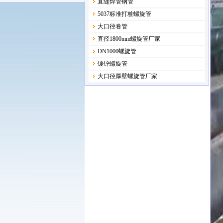
直缝焊管钢管
5037标准打桩螺旋管
大口径卷管
直径1800mm螺旋管厂家
DN1000螺旋管
镀锌螺旋管
大口径厚壁螺旋管厂家