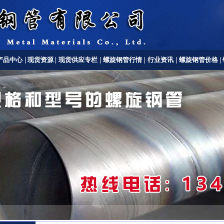
产品中心
|
现货资源
|
现货供应专栏
|
螺旋钢管行情
|
行业资讯
|
螺旋钢管价格
|
螺旋钢管