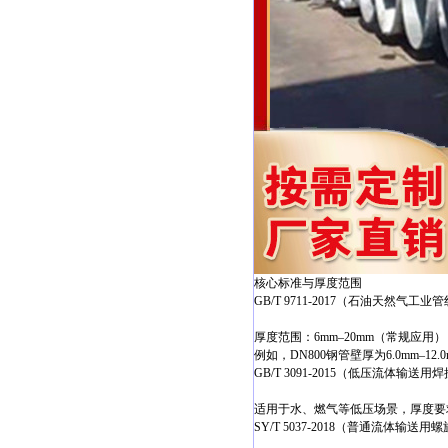
核心标准与厚度范围
‌GB/T 9711-2017（石油天然气工
厚度范围：6mm–20mm（常规应用）
例如，DN800钢管壁厚为6.0mm–12.
‌GB/T 3091-2015（低压流体输送用
适用于水、燃气等低压场景，厚度要求
‌SY/T 5037-2018（普通流体输送