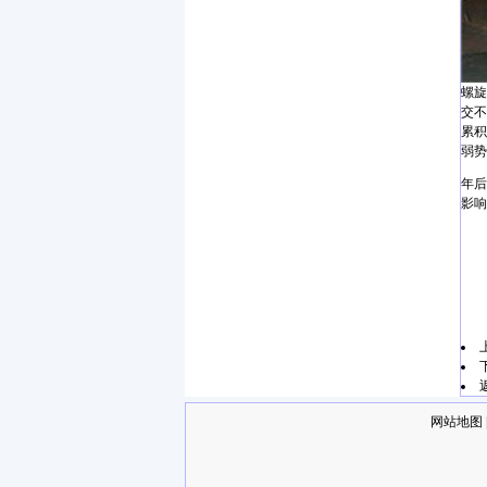
螺旋
交不
累积
弱势
年后
影响
网站地图