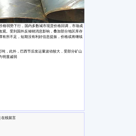
期螺价格弱势下行，国内多数城市现货价格回调，市场成
改观。受到国外反倾销消息影响，叠加部分地区库存
撑有所不足，短期没有利好信息提振，价格或将继续
88万吨，此外，巴西节后发运量波动较大，受部分矿山
力明显减弱
|
在线留言