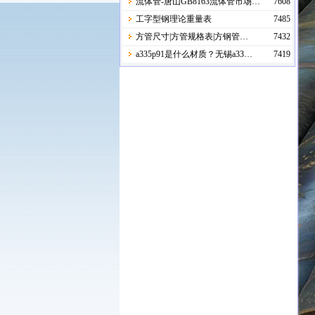
流体管-唐山GB8163流体管市场…
7608
工字型钢理论重量表
7485
方管尺寸|方管规格表|方钢管…
7432
a335p91是什么材质？无锡a33…
7419