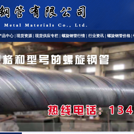
产品中心
|
现货资源
|
现货供应专栏
|
螺旋钢管行情
|
行业资讯
|
螺旋钢管价格
|
螺旋钢管